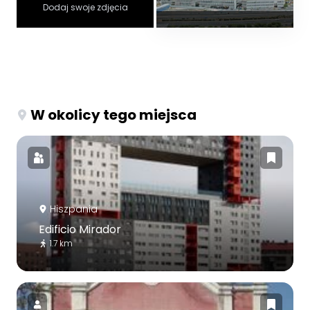
Dodaj swoje zdjęcia
W okolicy tego miejsca
Hiszpania
Edificio Mirador
1.7 km