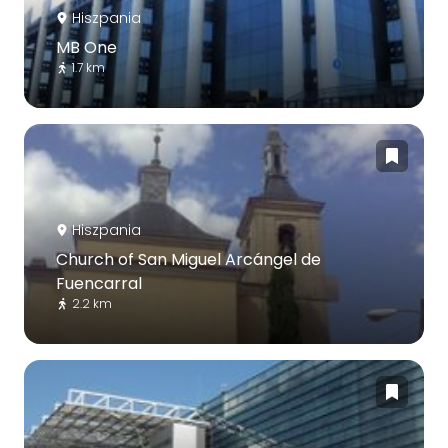
Hiszpania
MB One
1.7 km
Hiszpania
Church of San Miguel Arcángel de
Fuencarral
2.2 km