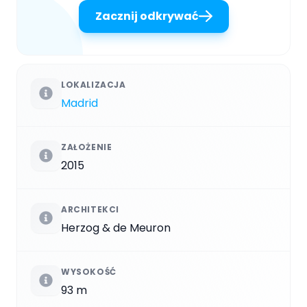
Zacznij odkrywać
LOKALIZACJA
Madrid
ZAŁOŻENIE
2015
ARCHITEKCI
Herzog & de Meuron
WYSOKOŚĆ
93 m