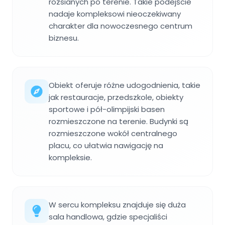
rozsianych po terenie. Takie podejście
nadaje kompleksowi nieoczekiwany
charakter dla nowoczesnego centrum
biznesu.
Obiekt oferuje różne udogodnienia, takie
jak restauracje, przedszkole, obiekty
sportowe i pół-olimpijski basen
rozmieszczone na terenie. Budynki są
rozmieszczone wokół centralnego
placu, co ułatwia nawigację na
kompleksie.
W sercu kompleksu znajduje się duża
sala handlowa, gdzie specjaliści