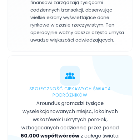
finansowi zarządzają tysiącami
codziennych transakcji, obserwując
wielkie ekrany wyświetlające dane
rynkowe w czasie rzeczywistym. Ten
operacyjnie ważny obszar często umyka
uwadze większości odwiedzających.
SPOŁECZNOŚĆ CIEKAWYCH ŚWIATA
PODRÓŻNIKÓW
AroundUs gromadzi tysiące
wyselekcjonowanych miejsc, lokalnych
wskazówek i ukrytych perełek,
wzbogacanych codziennie przez ponad
60,000 współtwórców
z całego świata.