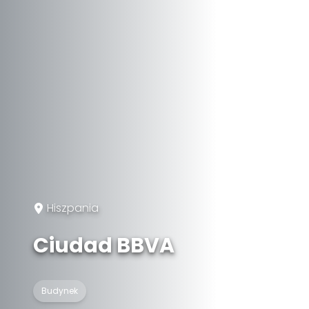
Hiszpania
Ciudad BBVA
Budynek