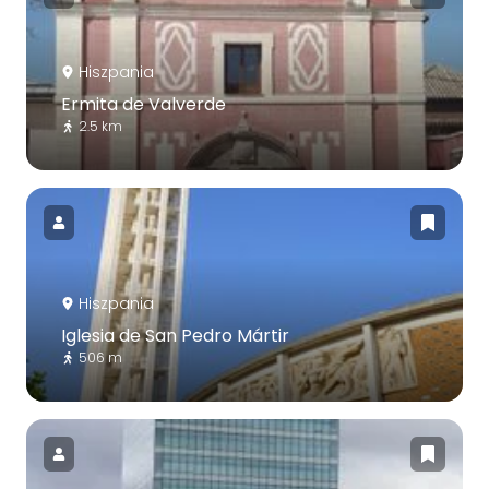
Hiszpania
Ermita de Valverde
2.5 km
Hiszpania
Iglesia de San Pedro Mártir
506 m