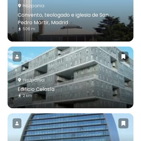
Hiszpania
Convento, teologado e iglesia de San
Pedro Mártir, Madrid
506 m
Hiszpania
Edificio Celosía
2 km