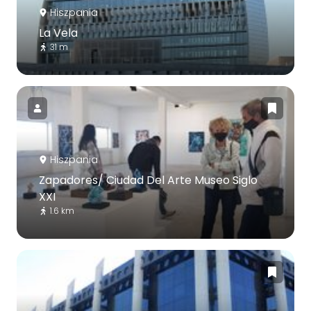
Hiszpania
La Vela
31 m
Hiszpania
Zapadores/ Ciudad Del Arte Museo Siglo
XXI
1.6 km