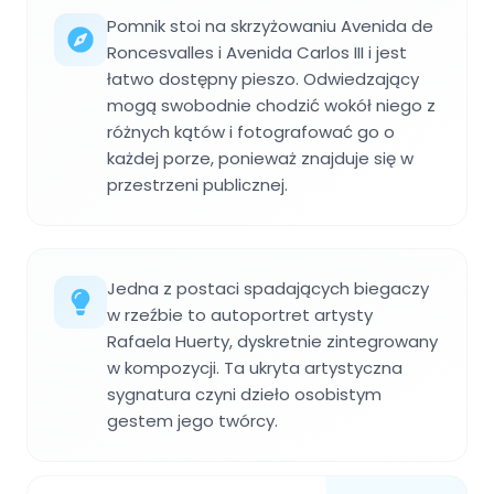
Pomnik stoi na skrzyżowaniu Avenida de
Roncesvalles i Avenida Carlos III i jest
łatwo dostępny pieszo. Odwiedzający
mogą swobodnie chodzić wokół niego z
różnych kątów i fotografować go o
każdej porze, ponieważ znajduje się w
przestrzeni publicznej.
Jedna z postaci spadających biegaczy
w rzeźbie to autoportret artysty
Rafaela Huerty, dyskretnie zintegrowany
w kompozycji. Ta ukryta artystyczna
sygnatura czyni dzieło osobistym
gestem jego twórcy.