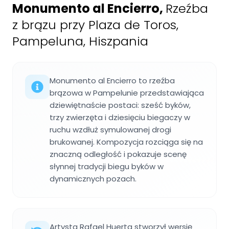
Monumento al Encierro
,
Rzeźba
z brązu przy Plaza de Toros,
Pampeluna, Hiszpania
Monumento al Encierro to rzeźba
brązowa w Pampelunie przedstawiająca
dziewiętnaście postaci: sześć byków,
trzy zwierzęta i dziesięciu biegaczy w
ruchu wzdłuż symulowanej drogi
brukowanej. Kompozycja rozciąga się na
znaczną odległość i pokazuje scenę
słynnej tradycji biegu byków w
dynamicznych pozach.
Artysta Rafael Huerta stworzył wersję