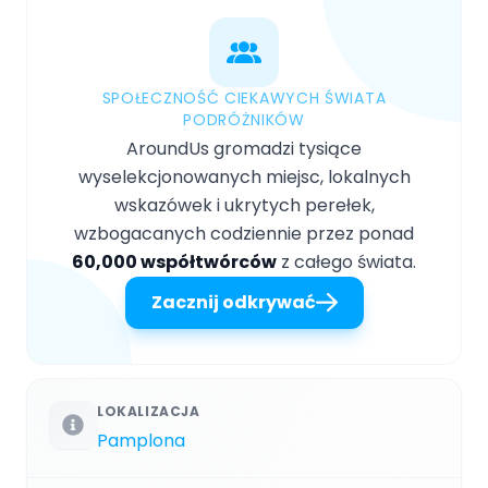
SPOŁECZNOŚĆ CIEKAWYCH ŚWIATA
PODRÓŻNIKÓW
AroundUs gromadzi tysiące
wyselekcjonowanych miejsc, lokalnych
wskazówek i ukrytych perełek,
wzbogacanych codziennie przez ponad
60,000 współtwórców
z całego świata.
Zacznij odkrywać
LOKALIZACJA
Pamplona