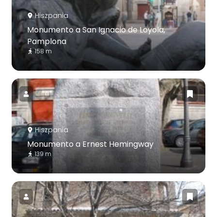
Hiszpania
Monumento a San Ignacio de Loyola,
Pamplona
158 m
Hiszpania
Monumento a Ernest Hemingway
139 m