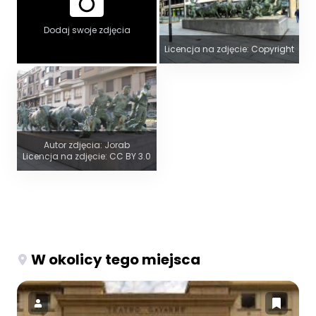
Dodaj swoje zdjęcia
Licencja na zdjęcie: Copyright
Autor zdjęcia: Jorab
Licencja na zdjęcie: CC BY 3.0
W okolicy tego miejsca