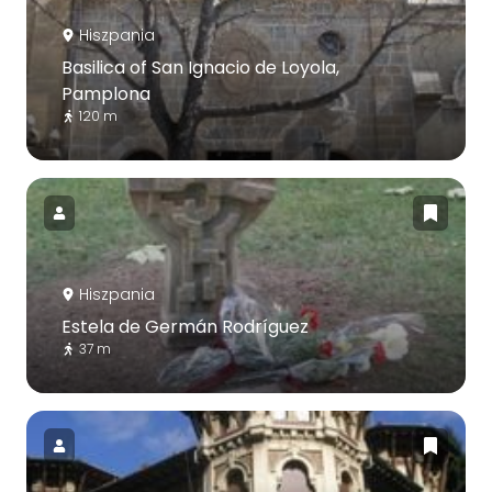
Hiszpania
Basilica of San Ignacio de Loyola,
Pamplona
120 m
Hiszpania
Estela de Germán Rodríguez
37 m