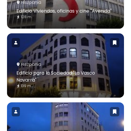
Hiszpania
Edificio Viviendas, oficinas y cine "Avenida"
128 m
Hiszpania
Edificio para la Sociedad "La Vasco
Navarra"
139 m