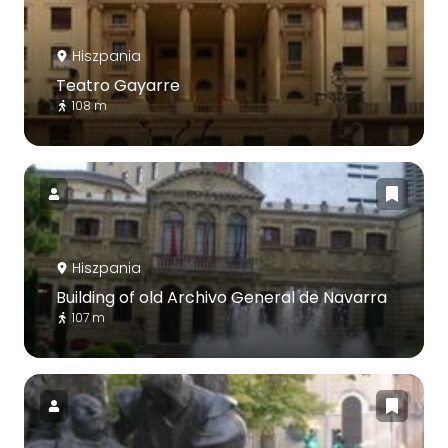
Hiszpania
Teatro Gayarre
108 m
Hiszpania
Building of old Archivo General de Navarra
107 m