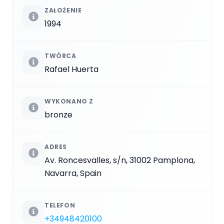
ZAŁOŻENIE
1994
TWÓRCA
Rafael Huerta
WYKONANO Z
bronze
ADRES
Av. Roncesvalles, s/n, 31002 Pamplona,
Navarra, Spain
TELEFON
+34948420100