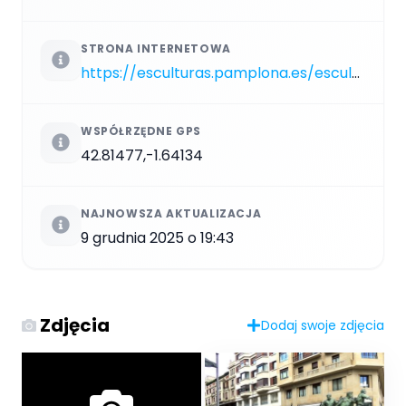
STRONA INTERNETOWA
https://esculturas.pamplona.es/escultura/monumento-al-encierro
WSPÓŁRZĘDNE GPS
42.81477,-1.64134
NAJNOWSZA AKTUALIZACJA
9 grudnia 2025 o 19:43
Zdjęcia
Dodaj swoje zdjęcia