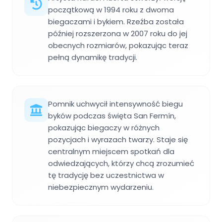
początkową w 1994 roku z dwoma
biegaczami i bykiem. Rzeźba została
później rozszerzona w 2007 roku do jej
obecnych rozmiarów, pokazując teraz
pełną dynamikę tradycji.
Pomnik uchwycił intensywność biegu
byków podczas święta San Fermín,
pokazując biegaczy w różnych
pozycjach i wyrazach twarzy. Staje się
centralnym miejscem spotkań dla
odwiedzających, którzy chcą zrozumieć
tę tradycję bez uczestnictwa w
niebezpiecznym wydarzeniu.