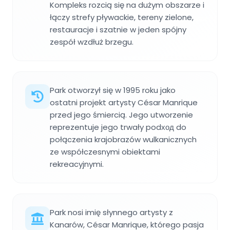
Kompleks rozcią się na dużym obszarze i
łączy strefy pływackie, tereny zielone,
restauracje i szatnie w jeden spójny
zespół wzdłuż brzegu.
Park otworzył się w 1995 roku jako
ostatni projekt artysty César Manrique
przed jego śmiercią. Jego utworzenie
reprezentuje jego trwały podход do
połączenia krajobrazów wulkanicznych
ze współczesnymi obiektami
rekreacyjnymi.
Park nosi imię słynnego artysty z
Kanarów, César Manrique, którego pasja