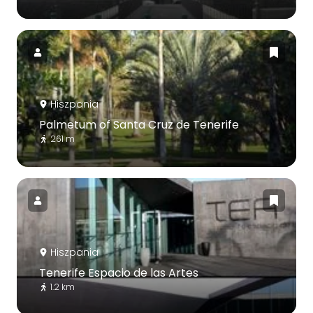
Hiszpania
Palmetum of Santa Cruz de Tenerife
261 m
Hiszpania
Tenerife Espacio de las Artes
1.2 km