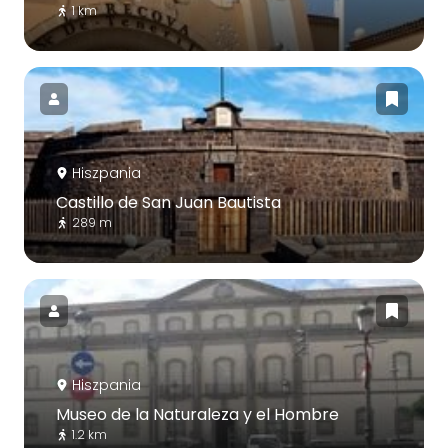
1 km
Hiszpania
Castillo de San Juan Bautista
289 m
Hiszpania
Museo de la Naturaleza y el Hombre
1.2 km