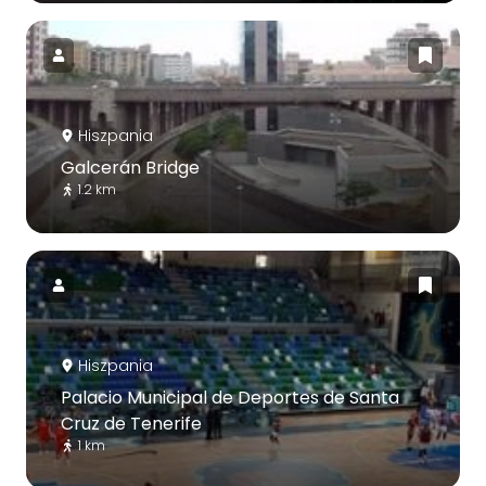
Hiszpania
Galcerán Bridge
1.2 km
Hiszpania
Palacio Municipal de Deportes de Santa
Cruz de Tenerife
1 km