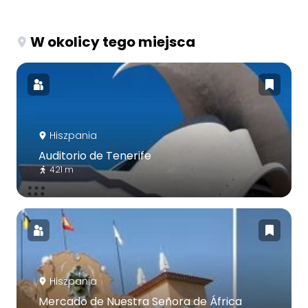
W okolicy tego miejsca
Hiszpania
Auditorio de Tenerife
421 m
Hiszpania
Mercado de Nuestra Señora de África