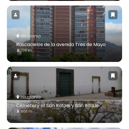
Hiszpania
Rascacielos de la avenida Tres de Mayo
706 m
Hiszpania
Cemetery of San Rafael y San Roque
906 m