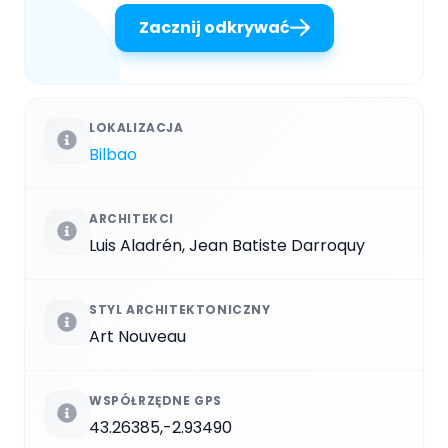
Zacznij odkrywać
LOKALIZACJA
Bilbao
ARCHITEKCI
Luis Aladrén, Jean Batiste Darroquy
STYL ARCHITEKTONICZNY
Art Nouveau
WSPÓŁRZĘDNE GPS
43.26385,-2.93490