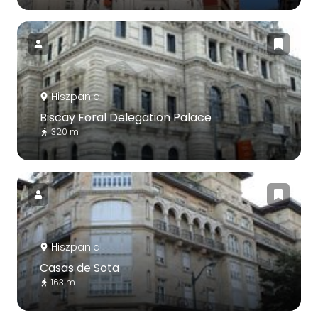
Hiszpania
Biscay Foral Delegation Palace
320 m
Hiszpania
Casas de Sota
163 m