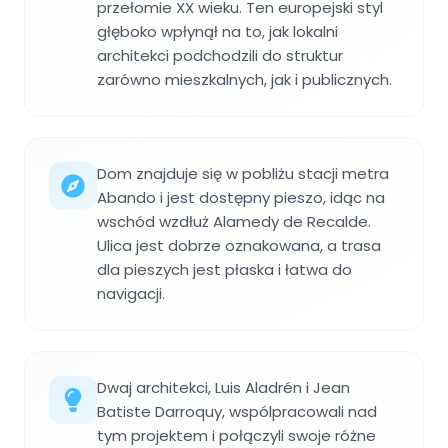
przełomie XX wieku. Ten europejski styl
głęboko wpłynął na to, jak lokalni
architekci podchodzili do struktur
zarówno mieszkalnych, jak i publicznych.
Dom znajduje się w pobliżu stacji metra
Abando i jest dostępny pieszo, idąc na
wschód wzdłuż Alamedy de Recalde.
Ulica jest dobrze oznakowana, a trasa
dla pieszych jest płaska i łatwa do
navigacji.
Dwaj architekci, Luis Aladrén i Jean
Batiste Darroquy, wspólpracowali nad
tym projektem i połączyli swoje różne