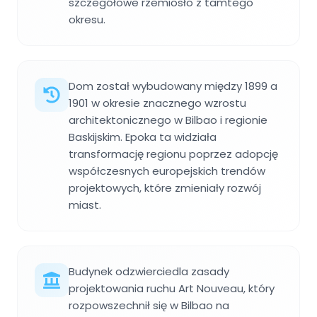
szczegółowe rzemiosło z tamtego
okresu.
Dom został wybudowany między 1899 a
1901 w okresie znacznego wzrostu
architektonicznego w Bilbao i regionie
Baskijskim. Epoka ta widziała
transformację regionu poprzez adopcję
współczesnych europejskich trendów
projektowych, które zmieniały rozwój
miast.
Budynek odzwierciedla zasady
projektowania ruchu Art Nouveau, który
rozpowszechnił się w Bilbao na