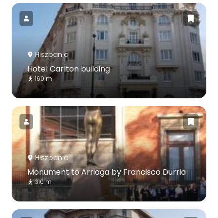
Hiszpania
Hotel Carlton building
160 m
Hiszpania
Monument to Arriaga by Francisco Durrio
310 m