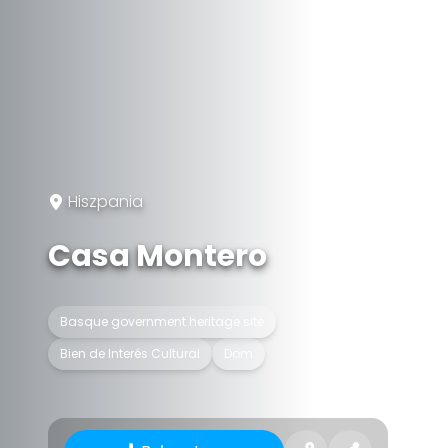
Hiszpania
Casa Montero
Basque government heritage site
Bien de Interés Cultural
Dom