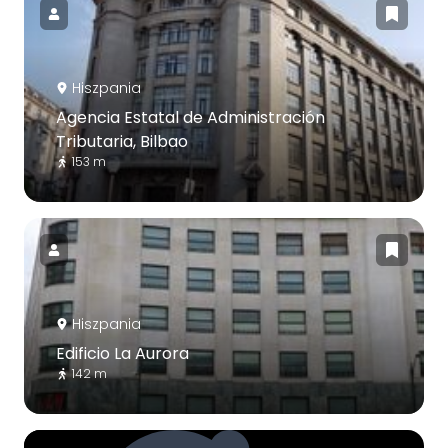
Hiszpania
Agencia Estatal de Administración
Tributaria, Bilbao
153 m
Hiszpania
Edificio La Aurora
142 m