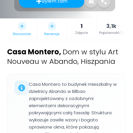
Byłem tam
1
3,1k
Zdjęcia
Popularność
Discussion
Recenzje
Casa Montero
,
Dom w stylu Art
Nouveau w Abando, Hiszpania
Casa Montero to budynek mieszkalny w
dzielnicy Abando w Bilbao
zaprojektowany z ozdobnymi
elementami dekoracyjnymi
pokrywającymi całą fasadę. Struktura
wykazuje zawiłe wzory i bogato
oprawione okna, które pokazują