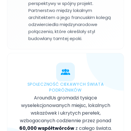
perspektywy w spójny projekt.
Partnerstwo między lokalnym
architektem a jego francuskim kolegą
odzwierciedla międzynarodowe
połączenia, które określały styl
budowlany tamtej epoki.
SPOŁECZNOŚĆ CIEKAWYCH ŚWIATA
PODRÓŻNIKÓW
AroundUs gromadzi tysiące
wyselekcjonowanych miejsc, lokalnych
wskazówek i ukrytych perełek,
wzbogacanych codziennie przez ponad
60,000 współtwórców
z całego świata.