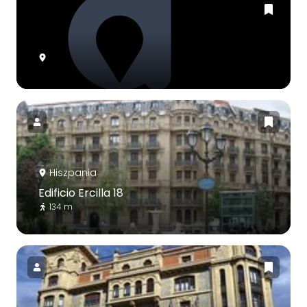
Hiszpania
Edificio Ercilla 18
134 m