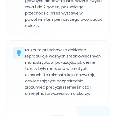
głównych placów miasta. Wizyta zwykle
trwa 1 do 2 godzin, pozwalając
przechodzić przez wystawę w
powolnym tempie i szczegółowo badać
obiekty.
Muzeum przechowuje dokładne
reprodukcje ważnych średniowiecznych
manuskryptów, pokazując, jak cenne
teksty były mnożone w tamtych
czasach. Te rekonstrukcje pozwalają
odwiedzającym bezpośrednio
zrozumieć precyzję rzemieślniczą i
umiejętności wczesnych drukarzy.