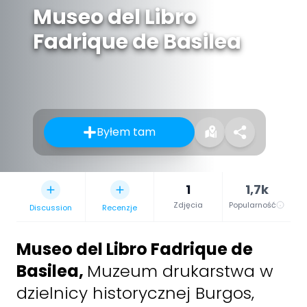
Museo del Libro
Fadrique de Basilea
Byłem tam
1
1,7k
Zdjęcia
Popularność
Discussion
Recenzje
Museo del Libro Fadrique de
Basilea
,
Muzeum drukarstwa w
dzielnicy historycznej Burgos,