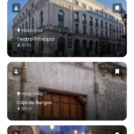
Hiszpania
Teatro Principal
80 m
Hiszpania
Caja de Burgos
125 m