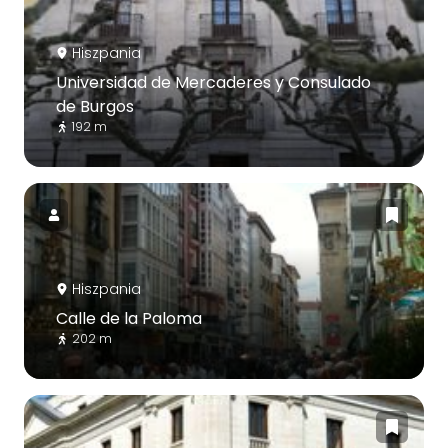
Hiszpania
Universidad de Mercaderes y Consulado
de Burgos
192 m
Hiszpania
Calle de la Paloma
202 m