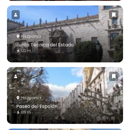
Hiszpania
Junta Técnica del Estado
122 m
Hiszpania
Paseo del Espolón
139 m