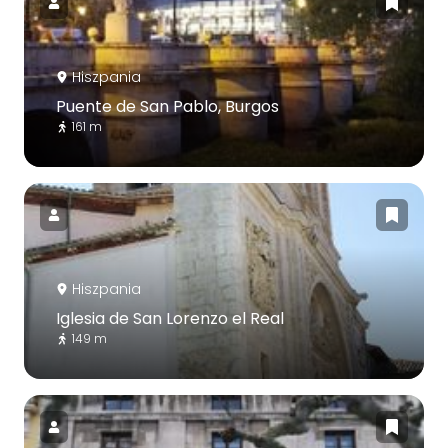
Hiszpania
Puente de San Pablo, Burgos
161 m
Hiszpania
Iglesia de San Lorenzo el Real
149 m