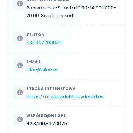
Poniedziałek-Sobota 10:00-14:00,17:00-
20:00; Święta closed
TELEFON
+34947200520
E-MAIL
siloe@siloe.es
STRONA INTERNETOWA
https://museosdellibroydelcid.es
WSPÓŁRZĘDNE GPS
42.34116,-3.70075