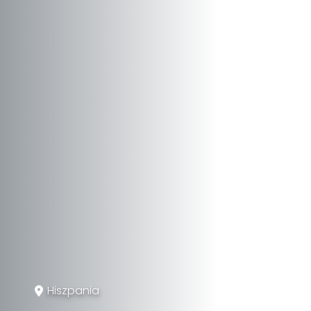
Hiszpania