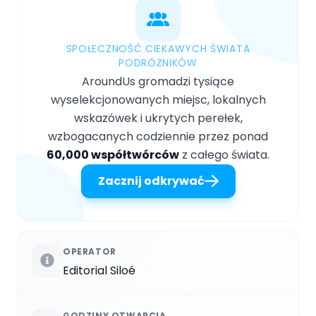
SPOŁECZNOŚĆ CIEKAWYCH ŚWIATA
PODRÓŻNIKÓW
AroundUs gromadzi tysiące
wyselekcjonowanych miejsc, lokalnych
wskazówek i ukrytych perełek,
wzbogacanych codziennie przez ponad
60,000 współtwórców
z całego świata.
Zacznij odkrywać
OPERATOR
Editorial Siloé
GODZINY OTWARCIA