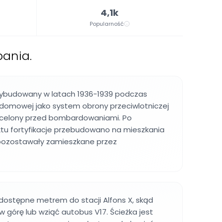
4,1k
Popularność
ania.
ybudowany w latach 1936-1939 podczas
 domowej jako system obrony przeciwlotniczej
rcelony przed bombardowaniami. Po
ktu fortyfikacje przebudowano na mieszkania
 pozostawały zamieszkane przez
 dostępne metrem do stacji Alfons X, skąd
w górę lub wziąć autobus V17. Ścieżka jest