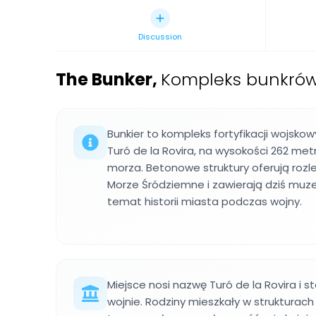
Discussion
The Bunker
,
Kompleks bunkrów
Bunkier to kompleks fortyfikacji wojsk
Turó de la Rovira, na wysokości 262 m
morza. Betonowe struktury oferują rozle
Morze Śródziemne i zawierają dziś muz
temat historii miasta podczas wojny.
Miejsce nosi nazwę Turó de la Rovira i st
wojnie. Rodziny mieszkały w strukturach 