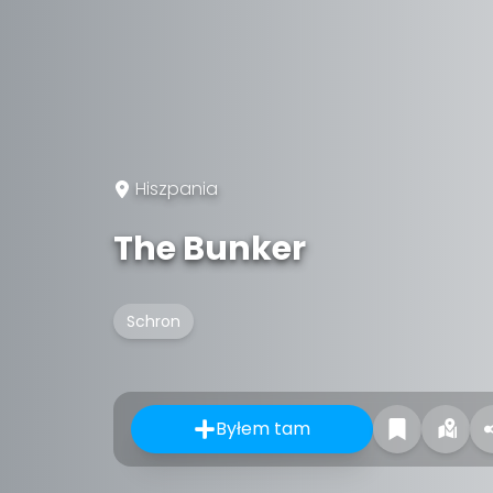
Hiszpania
The Bunker
Schron
Byłem tam