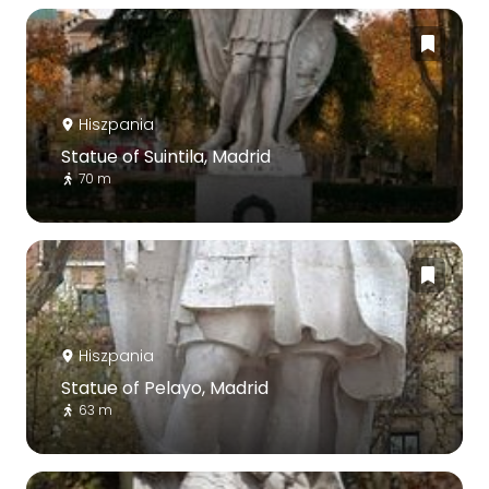
Hiszpania
Statue of Suintila, Madrid
70 m
Hiszpania
Statue of Pelayo, Madrid
63 m