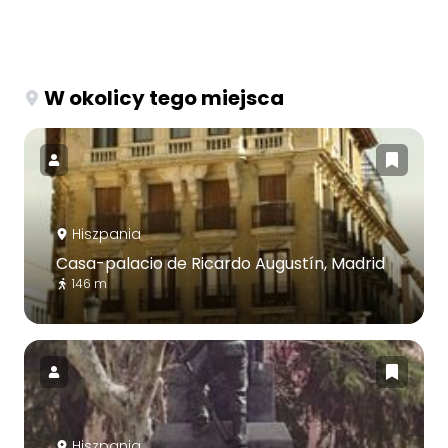
W okolicy tego miejsca
Hiszpania
Casa-palacio de Ricardo Augustín, Madrid
146 m
Hiszpania