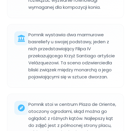
rozwiązać wyzwanie równowagi
wymaganej dla kompozycji konia.
Pomnik wystawia dwa marmurowe
basreliefy u swojej podstawy, jeden z
nich przedstawiający Filipa IV
przekazującego Krzyż Santiago artyście
Velázquezowi. Ta scena odzwierciedla
bliski związek między monarchą a jego
pojawiającymi się w sztuce dworzan.
Pomnik stoi w centrum Plaza de Oriente,
otoczony ogrodami, skąd można go
oglądać z różnych kątów. Najlepszy kąt
do zdjęć jest z północnej strony placu,