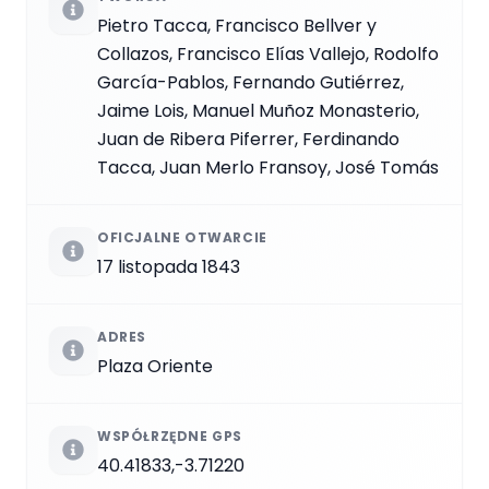
Pietro Tacca, Francisco Bellver y
Collazos, Francisco Elías Vallejo, Rodolfo
García-Pablos, Fernando Gutiérrez,
Jaime Lois, Manuel Muñoz Monasterio,
Juan de Ribera Piferrer, Ferdinando
Tacca, Juan Merlo Fransoy, José Tomás
OFICJALNE OTWARCIE
17 listopada 1843
ADRES
Plaza Oriente
WSPÓŁRZĘDNE GPS
40.41833,-3.71220