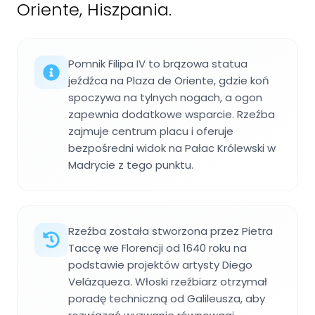
Oriente, Hiszpania.
Pomnik Filipa IV to brązowa statua
jeźdźca na Plaza de Oriente, gdzie koń
spoczywa na tylnych nogach, a ogon
zapewnia dodatkowe wsparcie. Rzeźba
zajmuje centrum placu i oferuje
bezpośredni widok na Pałac Królewski w
Madrycie z tego punktu.
Rzeźba została stworzona przez Pietra
Taccę we Florencji od 1640 roku na
podstawie projektów artysty Diego
Velázqueza. Włoski rzeźbiarz otrzymał
poradę techniczną od Galileusza, aby