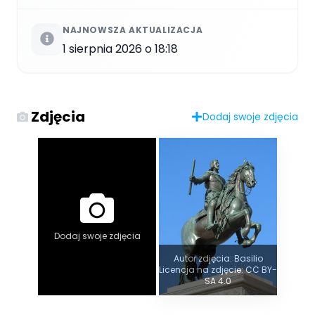
NAJNOWSZA AKTUALIZACJA
1 sierpnia 2026 o 18:18
Zdjęcia
Dodaj swoje zdjęcia
Dodaj swoje zdjęcia
Autor zdjęcia: Basilio
Licencja na zdjęcie: CC BY-
SA 4.0