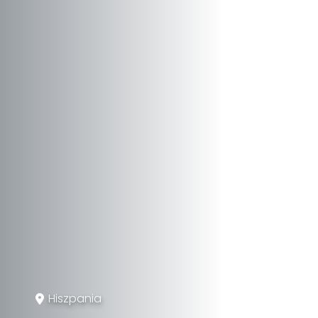
Hiszpania