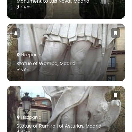
Monument to Luis Noval, Madrid
94 m
Hiszpania
Statue of Wamba, Madrid
68 m
Hiszpania
Statue of Ramiro I of Asturias, Madrid
67 m