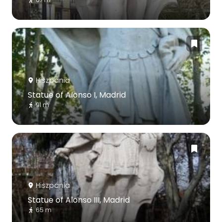
Hiszpania
Statue of Alonso I, Madrid
91 m
Hiszpania
Statue of Alonso III, Madrid
65 m