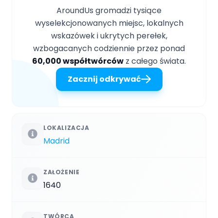
AroundUs gromadzi tysiące
wyselekcjonowanych miejsc, lokalnych
wskazówek i ukrytych perełek,
wzbogacanych codziennie przez ponad
60,000 współtwórców
z całego świata.
Zacznij odkrywać
LOKALIZACJA
Madrid
ZAŁOŻENIE
1640
TWÓRCA