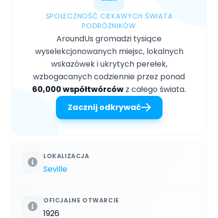
SPOŁECZNOŚĆ CIEKAWYCH ŚWIATA
PODRÓŻNIKÓW
AroundUs gromadzi tysiące
wyselekcjonowanych miejsc, lokalnych
wskazówek i ukrytych perełek,
wzbogacanych codziennie przez ponad
60,000 współtwórców
z całego świata.
Zacznij odkrywać
LOKALIZACJA
Seville
OFICJALNE OTWARCIE
1926