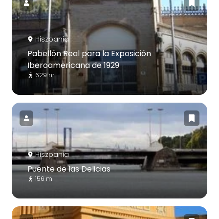
Hiszpania
Pabellón Real para la Exposición
Iberoamericana de 1929
629 m
Hiszpania
Puente de las Delicias
156 m