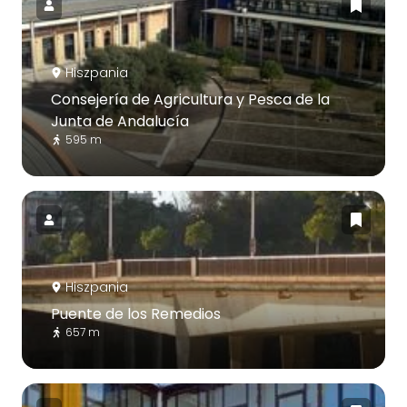
Hiszpania
Consejería de Agricultura y Pesca de la
Junta de Andalucía
595 m
Hiszpania
Puente de los Remedios
657 m