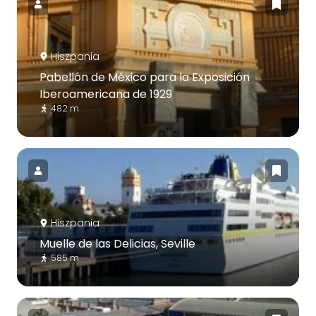
Hiszpania
Pabellón de México para la Exposición
Iberoamericana de 1929
482 m
Hiszpania
Muelle de las Delicias, Seville
585 m