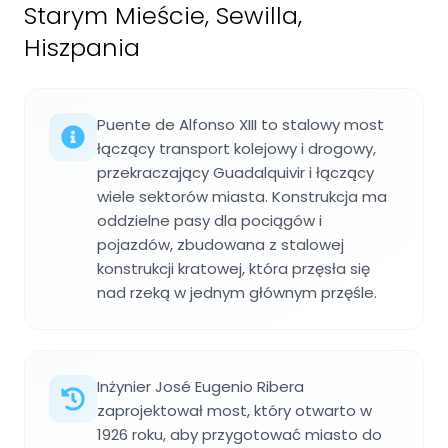
Starym Mieście, Sewilla,
Hiszpania
Puente de Alfonso XIII to stalowy most
łączący transport kolejowy i drogowy,
przekraczający Guadalquivir i łączący
wiele sektorów miasta. Konstrukcja ma
oddzielne pasy dla pociągów i
pojazdów, zbudowana z stalowej
konstrukcji kratowej, która przęsła się
nad rzeką w jednym głównym przęśle.
Inżynier José Eugenio Ribera
zaprojektował most, który otwarto w
1926 roku, aby przygotować miasto do