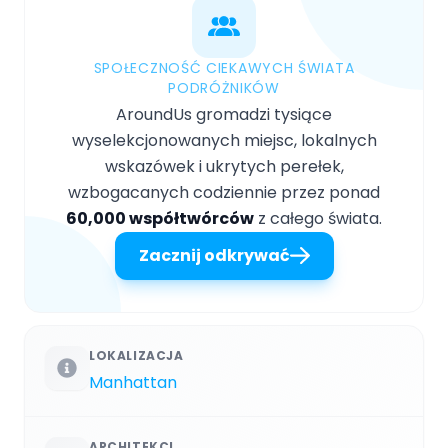
SPOŁECZNOŚĆ CIEKAWYCH ŚWIATA
PODRÓŻNIKÓW
AroundUs gromadzi tysiące
wyselekcjonowanych miejsc, lokalnych
wskazówek i ukrytych perełek,
wzbogacanych codziennie przez ponad
60,000 współtwórców
z całego świata.
Zacznij odkrywać
LOKALIZACJA
Manhattan
ARCHITEKCI