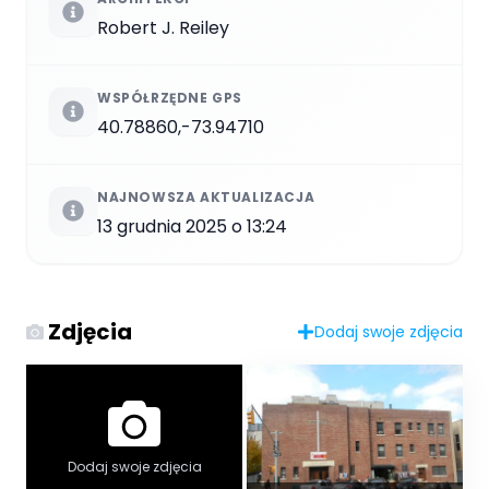
Robert J. Reiley
WSPÓŁRZĘDNE GPS
40.78860,-73.94710
NAJNOWSZA AKTUALIZACJA
13 grudnia 2025 o 13:24
Zdjęcia
Dodaj swoje zdjęcia
Dodaj swoje zdjęcia