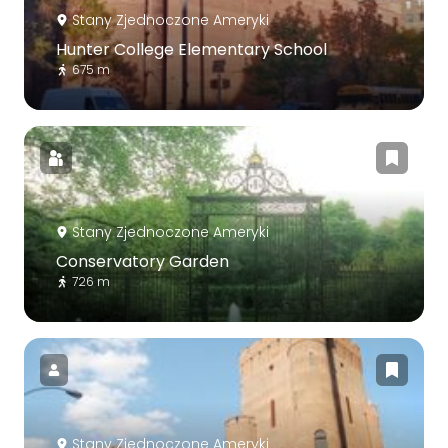
Stany Zjednoczone Ameryki
Hunter College Elementary School
675 m
Stany Zjednoczone Ameryki
Conservatory Garden
726 m
Stany Zjednoczone Ameryki