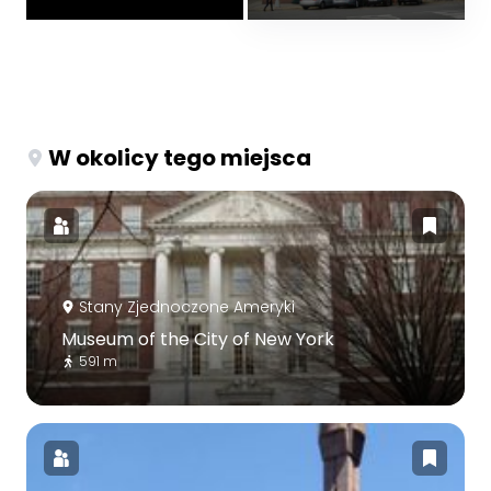
W okolicy tego miejsca
Stany Zjednoczone Ameryki
Museum of the City of New York
591 m