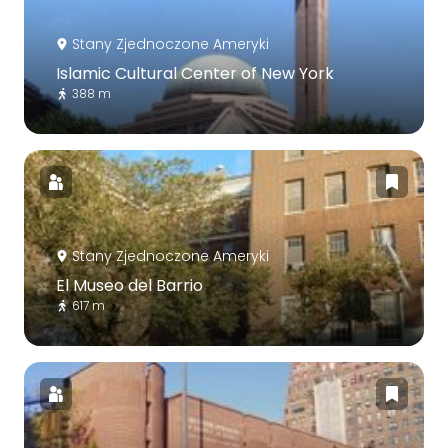
Stany Zjednoczone Ameryki
Islamic Cultural Center of New York
388 m
Stany Zjednoczone Ameryki
El Museo del Barrio
617 m