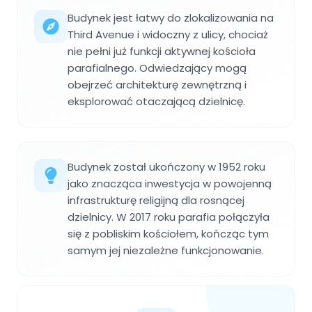
Budynek jest łatwy do zlokalizowania na
Third Avenue i widoczny z ulicy, chociaż
nie pełni już funkcji aktywnej kościoła
parafialnego. Odwiedzający mogą
obejrzeć architekturę zewnętrzną i
eksplorować otaczającą dzielnicę.
Budynek został ukończony w 1952 roku
jako znacząca inwestycja w powojenną
infrastrukturę religijną dla rosnącej
dzielnicy. W 2017 roku parafia połączyła
się z pobliskim kościołem, kończąc tym
samym jej niezależne funkcjonowanie.