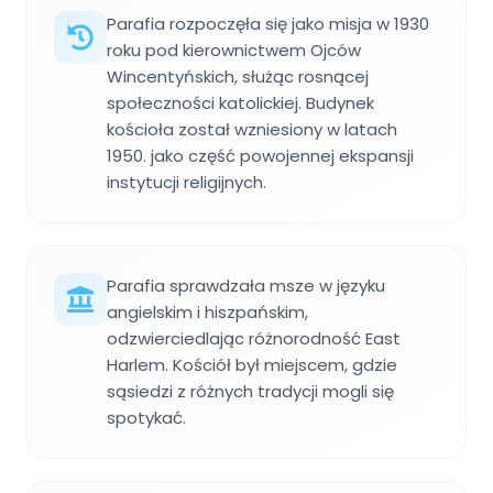
Parafia rozpoczęła się jako misja w 1930
roku pod kierownictwem Ojców
Wincentyńskich, służąc rosnącej
społeczności katolickiej. Budynek
kościoła został wzniesiony w latach
1950. jako część powojennej ekspansji
instytucji religijnych.
Parafia sprawdzała msze w języku
angielskim i hiszpańskim,
odzwierciedlając różnorodność East
Harlem. Kościół był miejscem, gdzie
sąsiedzi z różnych tradycji mogli się
spotykać.