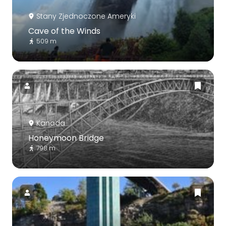
Stany Zjednoczone Ameryki
Cave of the Winds
509 m
Kanada
Honeymoon Bridge
798 m