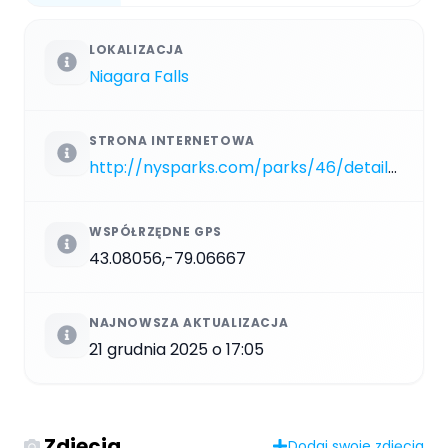
LOKALIZACJA
Niagara Falls
STRONA INTERNETOWA
http://nysparks.com/parks/46/details.aspx
WSPÓŁRZĘDNE GPS
43.08056,-79.06667
NAJNOWSZA AKTUALIZACJA
21 grudnia 2025 o 17:05
Zdjęcia
Dodaj swoje zdjęcia