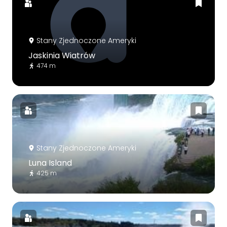
Stany Zjednoczone Ameryki
Jaskinia Wiatrów
474 m
Stany Zjednoczone Ameryki
Luna Island
425 m