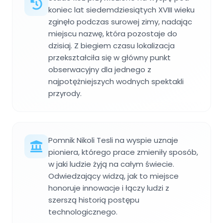
koniec lat siedemdziesiątych XVIII wieku
zginęło podczas surowej zimy, nadając
miejscu nazwę, która pozostaje do
dzisiaj. Z biegiem czasu lokalizacja
przekształciła się w główny punkt
obserwacyjny dla jednego z
najpotężniejszych wodnych spektakli
przyrody.
Pomnik Nikoli Tesli na wyspie uznaje
pioniera, którego prace zmieniły sposób,
w jaki ludzie żyją na całym świecie.
Odwiedzający widzą, jak to miejsce
honoruje innowacje i łączy ludzi z
szerszą historią postępu
technologicznego.