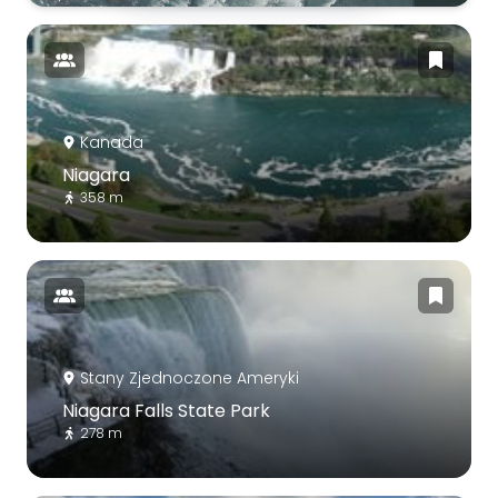
Kanada
Niagara
358 m
Stany Zjednoczone Ameryki
Niagara Falls State Park
278 m