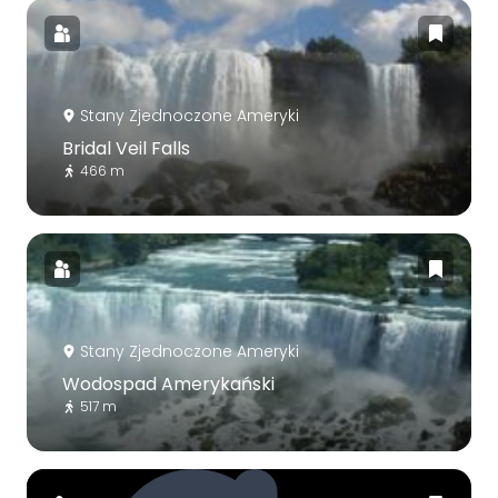
Stany Zjednoczone Ameryki
Bridal Veil Falls
466 m
Stany Zjednoczone Ameryki
Wodospad Amerykański
517 m