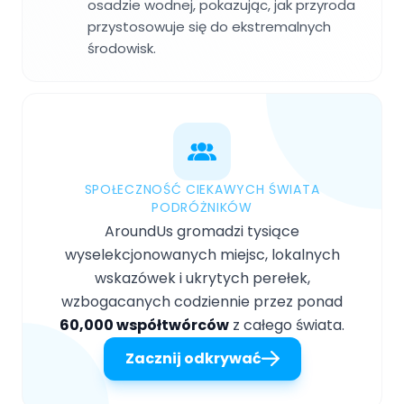
osadzie wodnej, pokazując, jak przyroda
przystosowuje się do ekstremalnych
środowisk.
SPOŁECZNOŚĆ CIEKAWYCH ŚWIATA
PODRÓŻNIKÓW
AroundUs gromadzi tysiące
wyselekcjonowanych miejsc, lokalnych
wskazówek i ukrytych perełek,
wzbogacanych codziennie przez ponad
60,000 współtwórców
z całego świata.
Zacznij odkrywać