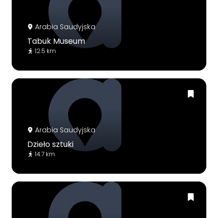
Arabia Saudyjska
Tabuk Museum
12.5 km
Arabia Saudyjska
Dzieło sztuki
14.7 km