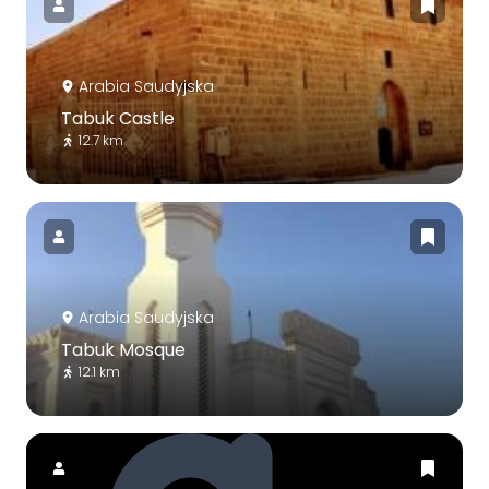
Arabia Saudyjska
Tabuk Castle
12.7 km
Arabia Saudyjska
Tabuk Mosque
12.1 km