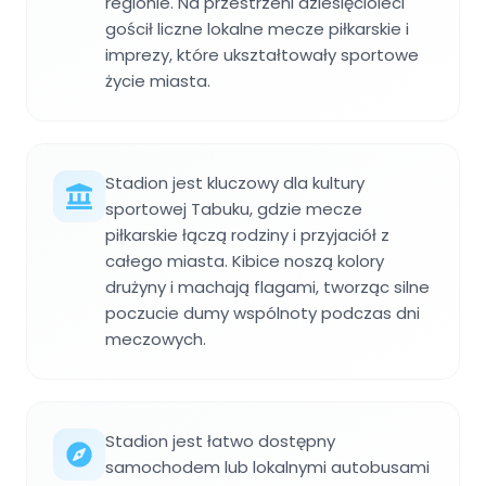
regionie. Na przestrzeni dziesięcioleci
gościł liczne lokalne mecze piłkarskie i
imprezy, które ukształtowały sportowe
życie miasta.
Stadion jest kluczowy dla kultury
sportowej Tabuku, gdzie mecze
piłkarskie łączą rodziny i przyjaciół z
całego miasta. Kibice noszą kolory
drużyny i machają flagami, tworząc silne
poczucie dumy wspólnoty podczas dni
meczowych.
Stadion jest łatwo dostępny
samochodem lub lokalnymi autobusami