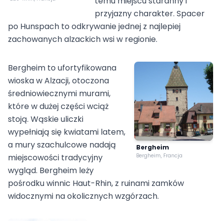
temu miejscu staranny i
przyjazny charakter. Spacer
po Hunspach to odkrywanie jednej z najlepiej
zachowanych alzackich wsi w regionie.
Bergheim to ufortyfikowana
wioska w Alzacji, otoczona
średniowiecznymi murami,
które w dużej części wciąż
stoją. Wąskie uliczki
wypełniają się kwiatami latem,
a mury szachulcowe nadają
Bergheim
miejscowości tradycyjny
Bergheim, Francja
wygląd. Bergheim leży
pośrodku winnic Haut-Rhin, z ruinami zamków
widocznymi na okolicznych wzgórzach.