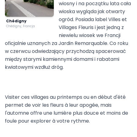
wiosny i na początku lata cała
wioska wygląda jak otwarty
ogród. Posiada label Villes et
Chédigny
Chédigny, Francja
Villages Fleuris i jest jedną z
niewielu wiosek we Francji
oficjalnie uznanych za Jardin Remarquable. Co roku
w czerwcu odwiedzający przychodzą spacerować
między starymi kamiennymi domami i rabatami
kwiatowymi wzdłuż dróg.
Visiter ces villages au printemps ou en début d'été
permet de voir les fleurs à leur apogée, mais
l'automne offre une lumière plus douce et moins de
foule pour explorer à votre rythme.