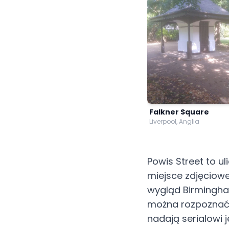
Falkner Square
Liverpool, Anglia
Powis Street to ul
miejsce zdjęciowe
wygląd Birmingham
można rozpoznać c
nadają serialowi 