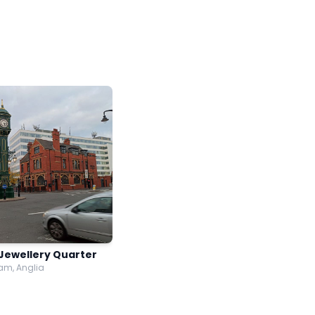
Jewellery Quarter
am, Anglia