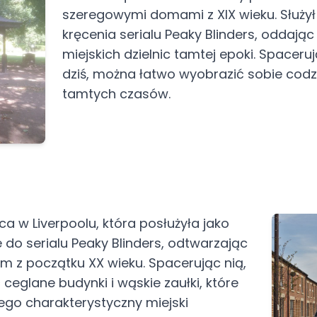
szeregowymi domami z XIX wieku. Służył
kręcenia serialu Peaky Blinders, oddając
miejskich dzielnic tamtej epoki. Spaceru
dziś, można łatwo wyobrazić sobie codz
tamtych czasów.
ica w Liverpoolu, która posłużyła jako
 do serialu Peaky Blinders, odtwarzając
 z początku XX wieku. Spacerując nią,
eglane budynki i wąskie zaułki, które
jego charakterystyczny miejski