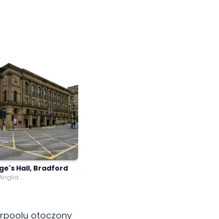
ge's Hall, Bradford
 Anglia
erpoolu otoczony