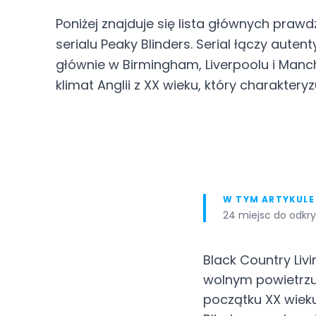
Poniżej znajduje się lista głównych praw
serialu Peaky Blinders. Serial łączy aut
głównie w Birmingham, Liverpoolu i Manc
klimat Anglii z XX wieku, który charakteryzu
W TYM ARTYKULE
24 miejsc do odkry
Black Country Li
wolnym powietrzu,
początku XX wieku