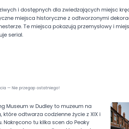
dziwych i dostępnych dla zwiedzających miejsc krę
entyczne miejsca historyczne z odtworzonymi dekora
hesterze. Te miejsca pokazują przemysłowy i miejs
je serial.
cia — Nie przegap ostatniego!
ving Museum w Dudley to muzeum na
 które odtwarza codzienne życie z XIX i
. Nakręcono tu kilka scen do Peaky