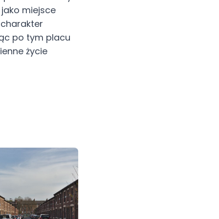
 jako miejsce
 charakter
jąc po tym placu
ienne życie