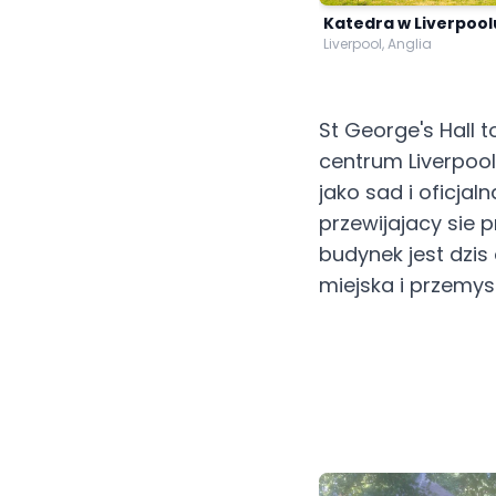
Katedra w Liverpool
Liverpool, Anglia
St George's Hall
centrum Liverpool
jako sad i oficjal
przewijajacy sie p
budynek jest dzis
miejska i przemys