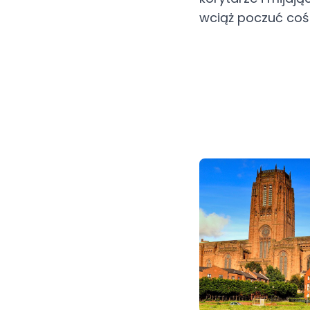
wciąż poczuć coś 