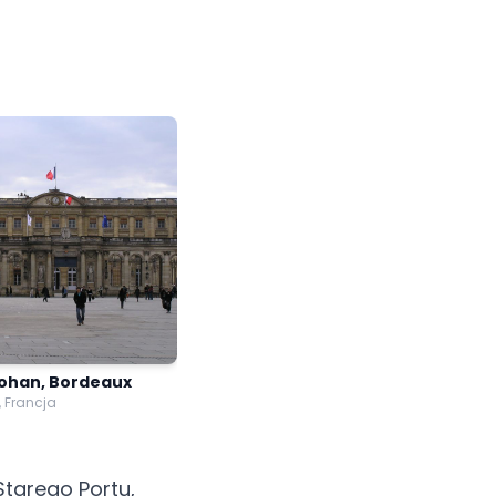
Rohan, Bordeaux
 Francja
 Starego Portu,