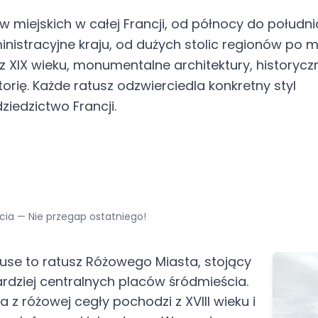
 miejskich w całej Francji, od północy do południ
inistracyjne kraju, od dużych stolic regionów po 
z XIX wieku, monumentalne architektury, historycz
orię. Każde ratusz odzwierciedla konkretny styl
ziedzictwo Francji.
cia — Nie przegap ostatniego!
use to ratusz Różowego Miasta, stojący
rdziej centralnych placów śródmieścia.
 z różowej cegły pochodzi z XVIII wieku i