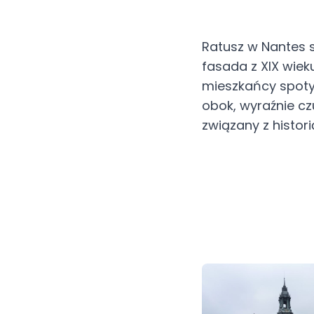
Ratusz w Nantes s
fasada z XIX wiek
mieszkańcy spoty
obok, wyraźnie cz
związany z histor