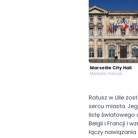
Marseille City Hall
Marsylia, Francja
Ratusz w Lille zo
sercu miasta. Je
listę światowego
Belgii i Francji i
łączy nawiązania 