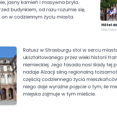
linie, jasny kamień i masywna bryła.
rzed budynkiem, od razu rozumie się,
a on w codziennym życiu miasta.
Hôtel de 
Lille, Fran
Ratusz w Strasburgu stoi w sercu miast
ukształtowanego przez wieki historii fran
niemieckiej. Jego fasada nosi ślady tej p
nadaje Alzacji silną regionalną tożsamoś
częścią codziennego życia mieszkańców
niego daje wyraźne pojęcie o tym, ile mi
miejska zajmuje w tym mieście.