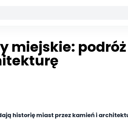
y miejskie: podróż
itekturę
ają historię miast przez kamień i architekt