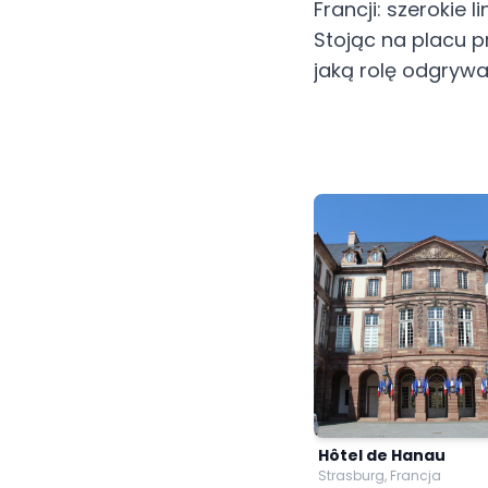
Francji: szerokie 
Stojąc na placu p
jaką rolę odgryw
Hôtel de Hanau
Strasburg, Francja