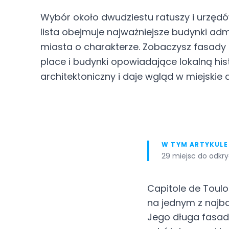
Wybór około dwudziestu ratuszy i urzędów
lista obejmuje najważniejsze budynki adm
miasta o charakterze. Zobaczysz fasady 
place i budynki opowiadające lokalną hist
architektoniczny i daje wgląd w miejskie d
W TYM ARTYKULE
29 miejsc do odkry
Capitole de Toulo
na jednym z najba
Jego długa fasada