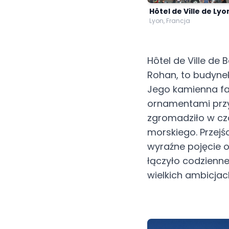
Hôtel de Ville de Lyo
Lyon, Francja
Hôtel de Ville de
Rohan, to budynek
Jego kamienna fa
ornamentami przy
zgromadziło w cz
morskiego. Przejś
wyraźne pojęcie o
łączyło codzienne
wielkich ambicjac